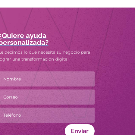
¿Quiere ayuda
personalizada?
Le decimos lo que necesita su negocio para
lograr una transformación digital.
Enviar